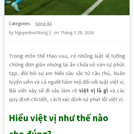
Categories:
bóng đá
by
Nguyenbachtung
|
on
Tháng 3 28, 2026
Trong môn thể thao vua, có những luật lệ tưởng
chừng đơn giản nhưng lại ẩn chứa vô vàn sự phức
tạp, đòi hỏi sự am hiểu sâu sắc từ cầu thủ, huấn
luyện viên và cả người hâm mộ đối với luật việt vị.
Bài viết này sẽ đi sâu làm rõ
việt vị là gì
và
các
quy định chi tiết, cách xác định xử phạt lỗi việt vị.
Hiểu việt vị như thế nào