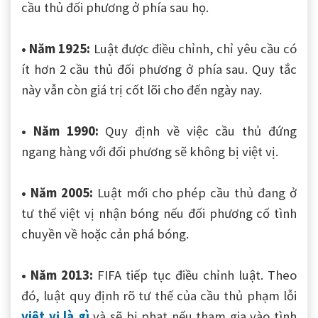
cầu thủ đối phương ở phía sau họ.
• Năm 1925:
Luật được điều chỉnh, chỉ yêu cầu có
ít hơn 2 cầu thủ đối phương ở phía sau. Quy tắc
này vẫn còn giá trị cốt lõi cho đến ngày nay.
• Năm 1990:
Quy định về việc cầu thủ đứng
ngang hàng với đối phương sẽ không bị việt vị.
• Năm 2005:
Luật mới cho phép cầu thủ đang ở
tư thế việt vị nhận bóng nếu đối phương cố tình
chuyền về hoặc cản phá bóng.
• Năm 2013:
FIFA tiếp tục điều chỉnh luật. Theo
đó, luật quy định rõ tư thế của cầu thủ phạm lỗi
việt vị là gì
và sẽ bị phạt nếu tham gia vào tình