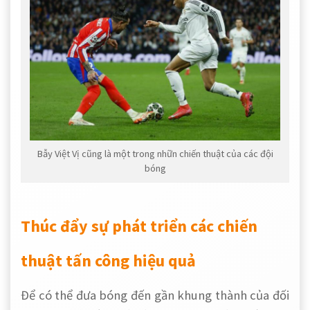
Bẫy Việt Vị cũng là một trong nhữn chiến thuật của các đội
bóng
Thúc đẩy sự phát triển các chiến
thuật tấn công hiệu quả
Để có thể đưa bóng đến
gần khung thành
của đối