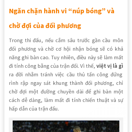
Ngăn chặn hành vi “núp bóng” và
chờ đợi của đối phương
Trong thi đấu, nếu cắm sâu trước gần cầu môn
đối phương và chờ cơ hội nhận bóng sẽ có khả
năng ghi bàn cao. Tuy nhiên, điều này sẽ làm mất
đi tính công bằng của trận đối. Vì thế,
việt vị là gì
ra đời nhằm tránh việc cầu thủ tấn công đứng
rình rập ngay sát khung thành đối phương, chỉ
chờ đợi một đường chuyền dài để ghi bàn một
cách dễ dàng, làm mất đi tính chiến thuật và sự
hấp dẫn của trận đấu.