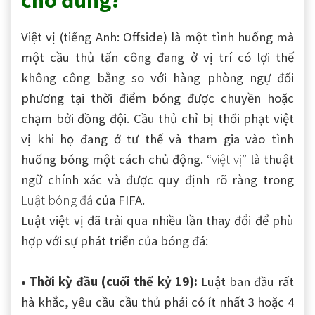
cho đúng?
Việt vị (tiếng Anh: Offside) là một tình huống mà
một cầu thủ tấn công đang ở vị trí có lợi thế
không công bằng so với hàng phòng ngự đối
phương tại thời điểm bóng được chuyền hoặc
chạm bởi đồng đội. Cầu thủ chỉ bị thổi phạt việt
vị khi họ đang ở tư thế
và tham gia vào tình
huống bóng một cách chủ động.
“việt vị”
là thuật
ngữ chính xác và được quy định rõ ràng trong
Luật bóng đá
của FIFA.
Luật việt vị đã trải qua nhiều lần thay đổi để phù
hợp với sự phát triển của bóng đá:
• Thời kỳ đầu (cuối thế kỷ 19):
Luật ban đầu rất
hà khắc, yêu cầu cầu thủ phải có ít nhất 3 hoặc 4