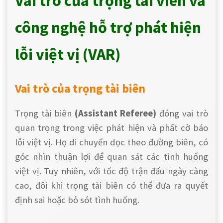
Vai trò của trọng tài viên và
công nghệ hỗ trợ phát hiện
lỗi việt vị (VAR)
Vai trò của trọng tài biên
Trọng tài biên
(Assistant Referee)
đóng vai trò
quan trọng trong việc phát hiện và
phất cờ báo
lỗi
việt vị. Họ di chuyển dọc theo đường biên, có
góc nhìn thuận lợi để quan sát các tình huống
việt vị. Tuy nhiên, với tốc độ trận đấu ngày càng
cao, đôi khi trọng tài biên có thể đưa ra quyết
định sai hoặc bỏ sót tình huống.