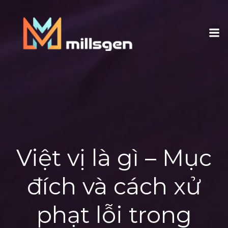
Skip
to
content
Việt vị là gì – Mục
đích và cách xử
phạt lỗi trong