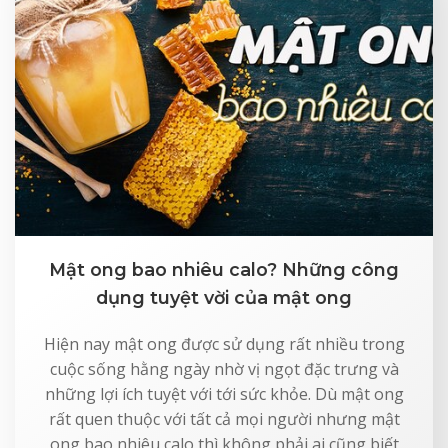
Mật ong bao nhiêu calo? Những công
dụng tuyệt vời của mật ong
Hiện nay mật ong được sử dụng rất nhiều trong
cuộc sống hằng ngày nhờ vị ngọt đặc trưng và
những lợi ích tuyệt với tới sức khỏe. Dù mật ong
rất quen thuộc với tất cả mọi người nhưng mật
ong bao nhiêu calo thì không phải ai cũng biết