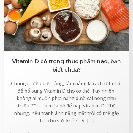
Vitamin D có trong thực phẩm nào, bạn
biết chưa?
Chúng ta đều biết rằng, tắm nắng là cách tốt nhất
để bổ sung Vitamin D cho cơ thể. Tuy nhiên,
không ai muốn phơi nắng dưới cái nóng như
thiêu đốt của mùa hè để nạp Vitamin D. Thế
nhưng, nếu tránh ánh nắng mặt trời có thể gây
hại cho sức khỏe. Do […]