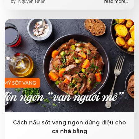
by
Nguyễn Nhạn
read more...
Cách nấu sốt vang ngon đúng điệu cho
cả nhà bằng