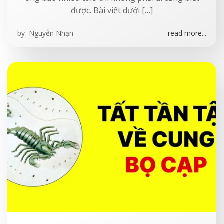
được. Bài viết dưới […]
by
Nguyễn Nhạn
read more...