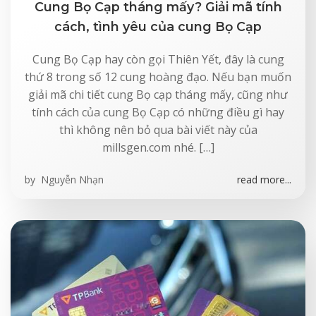
Cung Bọ Cạp tháng mấy? Giải mã tính
cách, tình yêu của cung Bọ Cạp
Cung Bọ Cạp hay còn gọi Thiên Yết, đây là cung
thứ 8 trong số 12 cung hoàng đạo. Nếu bạn muốn
giải mã chi tiết cung Bọ cạp tháng mấy, cũng như
tính cách của cung Bọ Cạp có những điều gì hay
thì không nên bỏ qua bài viết này của
millsgen.com nhé. […]
by
Nguyễn Nhạn
read more...