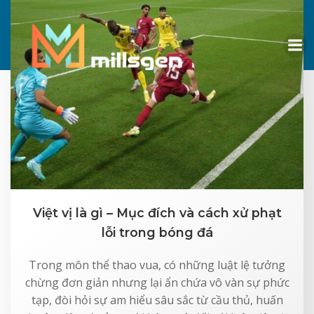
Skip
to
content
Việt vị là gì – Mục đích và cách xử phạt
lỗi trong bóng đá
Trong môn thể thao vua, có những luật lệ tưởng
chừng đơn giản nhưng lại ẩn chứa vô vàn sự phức
tạp, đòi hỏi sự am hiểu sâu sắc từ cầu thủ, huấn