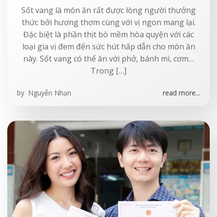
Sốt vang là món ăn rất được lòng người thưởng
thức bởi hương thơm cùng với vị ngon mang lại.
Đặc biệt là phần thịt bò mềm hòa quyện với các
loại gia vị đem đến sức hút hấp dẫn cho món ăn
này. Sốt vang có thể ăn với phở, bánh mì, cơm…
Trong […]
by
Nguyễn Nhạn
read more...