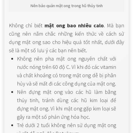
Nên bảo quản mật ong trong hũ thủy tinh
Không chỉ biết
mật ong bao nhiêu calo
. Mà bạn
cũng nên nắm chắc những kiến thức về cách sử
dụng mật ong sao cho hiệu quả tốt nhất, dưới đây
sẽ là một số lưu ý các bạn nên biết.
Không nên pha mật ong nguyên chất với
nước nóng trên 60 độ C. Vì khi đó các vitamin
và chất khoáng có trong mật ong dễ bị phân
hủy và sẽ mất đi các công dụng của mật ong.
Nên đựng mật ong vào các hũ làm bằng
thủy tinh, tránh dùng các hũ kim loại để
đựng mật ong. Vì khi mật ong gặp kim loại sẽ
gây ra một số phản ứng hóa học.
Trẻ dưới 2 tuổi không nên sử dụng mật ong