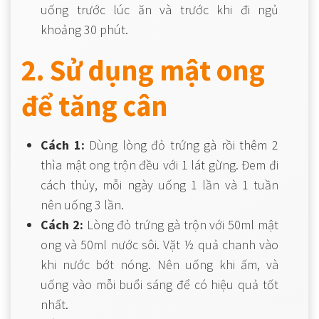
uống trước lúc ăn và trước khi đi ngủ
khoảng 30 phút.
2. Sử dụng mật ong
để tăng cân
Cách 1:
Dùng lòng đỏ trứng gà rồi thêm 2
thìa mật ong trộn đều với 1 lát gừng. Đem đi
cách thủy, mỗi ngày uống 1 lần và 1 tuần
nên uống 3 lần.
Cách 2:
Lòng đỏ trứng gà trộn với 50ml mật
ong và 50ml nước sôi. Vặt ½ quả chanh vào
khi nước bớt nóng. Nên uống khi ấm, và
uống vào mỗi buổi sáng để có hiệu quả tốt
nhất.