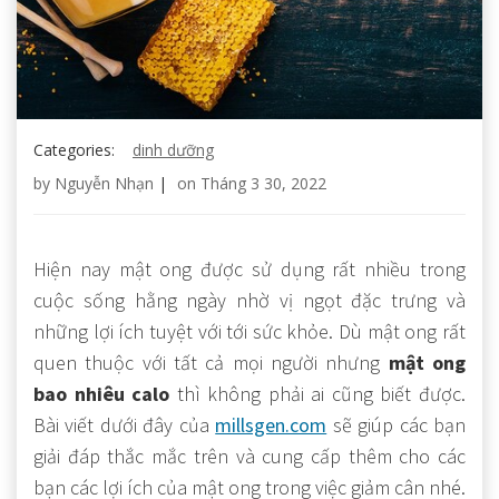
Categories:
dinh dưỡng
by
Nguyễn Nhạn
|
on
Tháng 3 30, 2022
Hiện nay mật ong được sử dụng rất nhiều trong
cuộc sống hằng ngày nhờ vị ngọt đặc trưng và
những lợi ích tuyệt với tới sức khỏe. Dù mật ong rất
quen thuộc với tất cả mọi người nhưng
mật ong
bao nhiêu calo
thì không phải ai cũng biết được.
Bài viết dưới đây của
millsgen.com
sẽ giúp các bạn
giải đáp thắc mắc trên và cung cấp thêm cho các
bạn các lợi ích của mật ong trong việc giảm cân nhé.