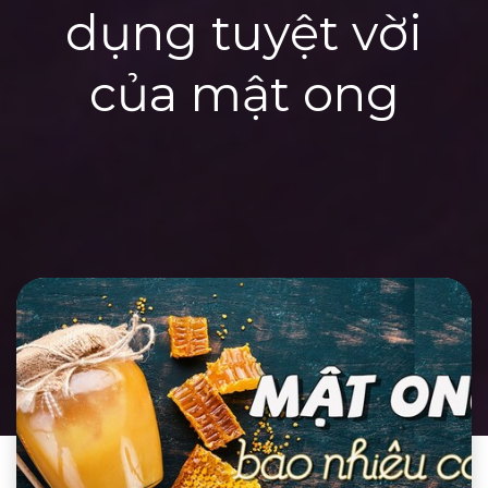
dụng tuyệt vời
của mật ong