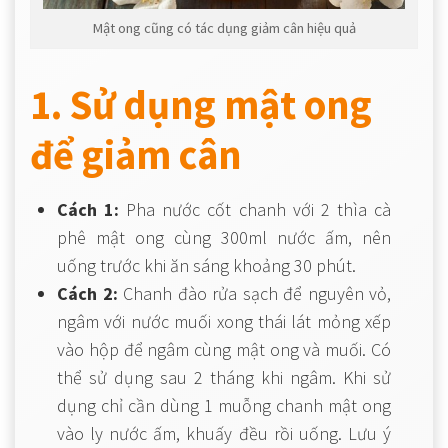
Mật ong cũng có tác dụng giảm cân hiệu quả
1. Sử dụng mật ong
để giảm cân
Cách 1:
Pha nước cốt chanh với 2 thìa cà
phê mật ong cùng 300ml nước ấm, nên
uống trước khi ăn sáng khoảng 30 phút.
Cách 2:
Chanh đào rửa sạch để nguyên vỏ,
ngâm với nước muối xong thái lát mỏng xếp
vào hộp để ngâm cùng mật ong và muối. Có
thể sử dụng sau 2 tháng khi ngâm. Khi sử
dụng chỉ cần dùng 1 muỗng chanh mật ong
vào ly nước ấm, khuấy đều rồi uống. Lưu ý