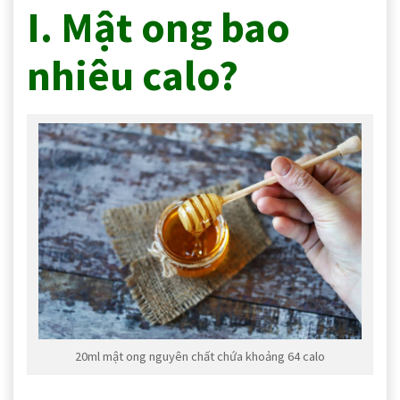
I. Mật ong bao
nhiêu calo?
20ml mật ong nguyên chất chứa khoảng 64 calo