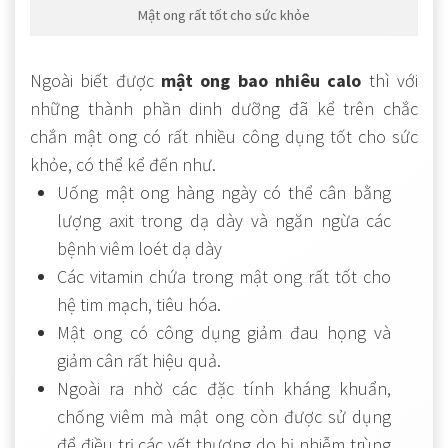
Mật ong rất tốt cho sức khỏe
Ngoài biết được
mật ong bao nhiêu calo
thì với
những thành phần dinh dưỡng đã kể trên chắc
chắn mật ong có rất nhiều công dụng tốt cho sức
khỏe, có thể kể đến như.
Uống mật ong hàng ngày có thể cân bằng
lượng axit trong dạ dày và ngăn ngừa các
bệnh viêm loét dạ dày
Các vitamin chứa trong mật ong rất tốt cho
hệ tim mạch, tiêu hóa.
Mật ong có công dụng giảm đau họng và
giảm cân rất hiệu quả.
Ngoài ra nhờ các đặc tính kháng khuẩn,
chống viêm mà mật ong còn được sử dụng
để điều trị các vết thương do bị nhiễm trùng