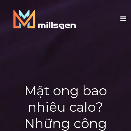
Skip
to
content
Mật ong bao
nhiêu calo?
Những công