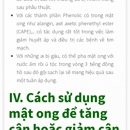
sau phẫu thuật.
Với các thành phần Phenolic có trong mật
ong như alangin, axit axetic phenethyl ester
(CAPE),.. có tác dụng rất tốt trong việc làm
giảm huyết áp và điều trị các bệnh về tim
mạch.
Với những ai bị gàu, có thể pha mật ong với
nước ấm rồi ủ tóc trong vòng 3 tiếng đồng
hồ sau đó gội sạch lại sẽ mang hiệu quả sau
một tuần áp dụng.
IV. Cách sử dụng
mật ong để tăng
cân hoặc giảm cân