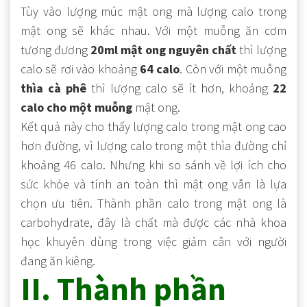
Tùy vào lượng múc mật ong mà lượng calo trong
mật ong sẽ khác nhau. Với một muỗng ăn cơm
tương đương
20ml mật ong nguyên chất
thì lượng
calo sẽ rơi vào khoảng
64 calo
. Còn với một muỗng
thìa cà phê
thì lượng calo sẽ ít hơn, khoảng
22
calo cho một muỗng
mật ong.
Kết quả này cho thấy lượng calo trong mật ong cao
hơn đường, vì lượng calo trong một thìa đường chỉ
khoảng 46 calo. Nhưng khi so sánh về lợi ích cho
sức khỏe và tính an toàn thì mật ong vẫn là lựa
chọn ưu tiên. Thành phần calo trong mật ong là
carbohydrate, đây là chất mà được các nhà khoa
học khuyên dùng trong việc giảm cân với người
đang ăn kiêng.
II. Thành phần