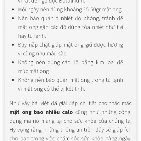
vì rất dễ ngộ độc Botulinum.
Mỗi ngày nên dùng khoảng 25-50gr mật ong.
Nên bảo quản ở nhiệt độ phòng, tránh để
mật ong gần các đồ dùng tỏa nhiệt như tivi
hay tủ lạnh.
Đậy nắp chặt giúp mật ong giữ được hương
vị cũng như màu sắc.
Không nên dùng các đồ bằng kim loại để
múc mật ong
Không nên bảo quản mật ong trong tủ lạnh
vì mật ong có thể bị kết tinh.
Như vậy bài viết đã giải đáp chi tiết cho thắc mắc
mật ong bao nhiêu calo
cũng như những công
dụng mà nó mang lại cho sức khỏe của chúng ta.
Hy vọng rằng những thông tin trên đây sẽ giúp ích
cho bạn trong việc chăm sóc sức khỏe hàng ngày.